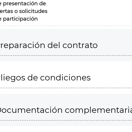
e presentación de
ertas o solicitudes
e participación
reparación del contrato
liegos de condiciones
ocumentación complementari