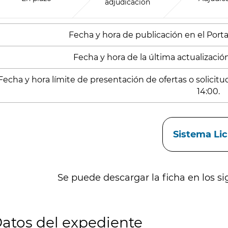
adjudicación
Fecha y hora de publicación en el Porta
Fecha y hora de la última actualización:
Fecha y hora límite de presentación de ofertas o solicit
14:00.
aces
Sistema Li
Se puede descargar la ficha en los si
atos del expediente