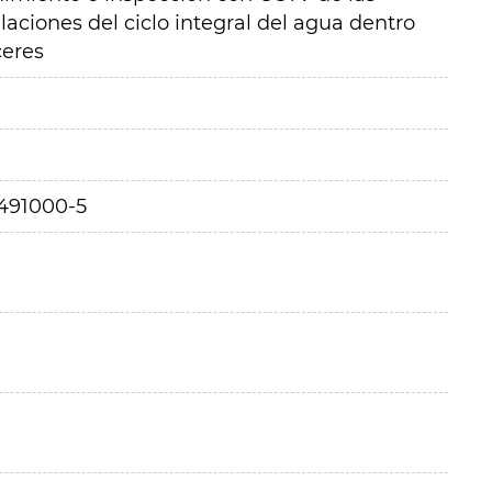
aciones del ciclo integral del agua dentro
ceres
491000-5