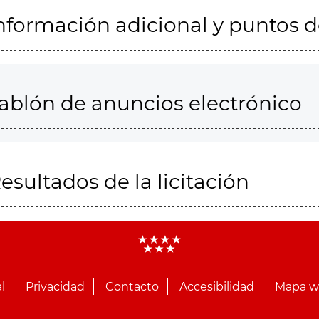
nformación adicional y puntos 
ablón de anuncios electrónico
esultados de la licitación
l
Privacidad
Contacto
Accesibilidad
Mapa 