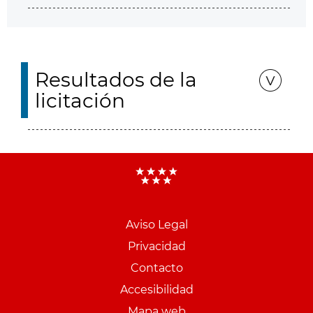
Resultados de la
licitación
Aviso Legal
Menu
Privacidad
pie
Contacto
PCON
Accesibilidad
Mapa web