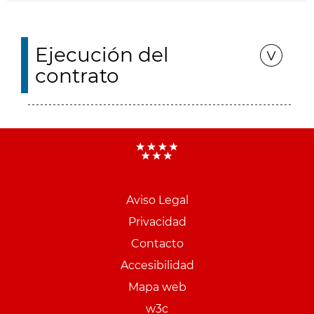
Ejecución del
contrato
Aviso Legal
Menu
Privacidad
pie
Contacto
PCON
Accesibilidad
Mapa web
w3c