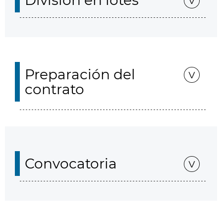
División en lotes
Preparación del
contrato
Convocatoria