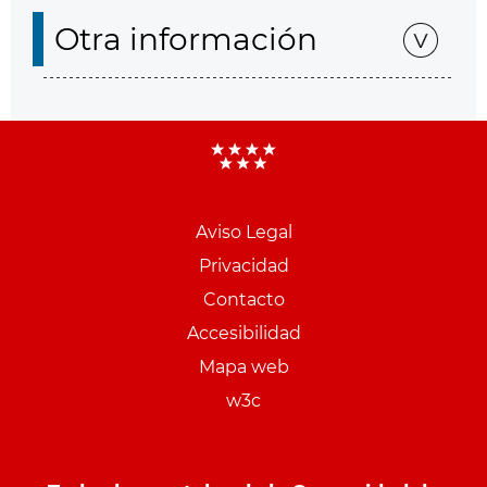
Otra información
Aviso Legal
Menu
Privacidad
pie
Contacto
PCON
Accesibilidad
Mapa web
w3c