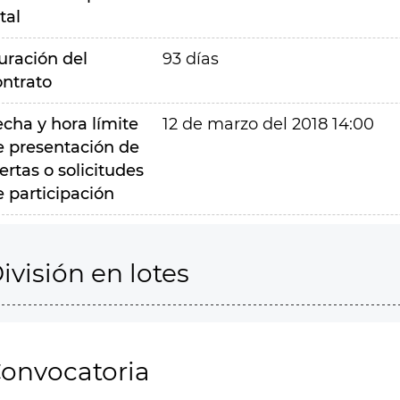
tal
uración del
93 días
ontrato
echa y hora límite
12 de marzo del 2018 14:00
e presentación de
ertas o solicitudes
e participación
ivisión en lotes
onvocatoria