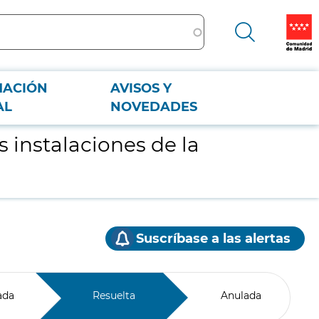
MACIÓN
AVISOS Y
AL
NOVEDADES
s instalaciones de la
Suscríbase a las alertas
ada
Resuelta
Anulada