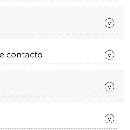
de contacto