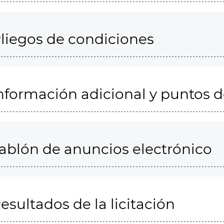
liegos de condiciones
nformación adicional y puntos 
ablón de anuncios electrónico
esultados de la licitación