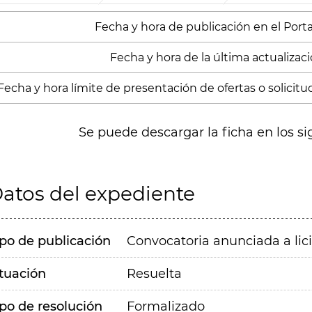
Fecha y hora de publicación en el Portal
Fecha y hora de la última actualizació
Fecha y hora límite de presentación de ofertas o solicitu
Se puede descargar la ficha en los si
atos del expediente
ipo de publicación
Convocatoria anunciada a lic
ituación
Resuelta
ipo de resolución
Formalizado