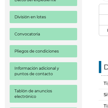
División en lotes
Convocatoria
Pliegos de condiciones
D
Información adicional y
puntos de contacto
T
Tablón de anuncios
S
electrónico
T