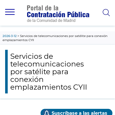
contenido
principal
2026-3-12
Servicios de telecomunicaciones por satélite para conexión
emplazamientos CYII
Servicios de
telecomunicaciones
por satélite para
conexión
emplazamientos CYII
Suscríbase a las alertas