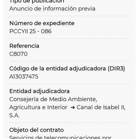
Tipo de publicación
Anuncio de información previa
Número de expediente
PCCYII 25 - 086
Referencia
C8070
Código de la entidad adjudicadora (DIR3)
A13037475
Entidad adjudicadora
Consejería de Medio Ambiente,
Agricultura e Interior
Canal de Isabel II,
S.A.
Objeto del contrato
Servicios de telecomunicaciones por