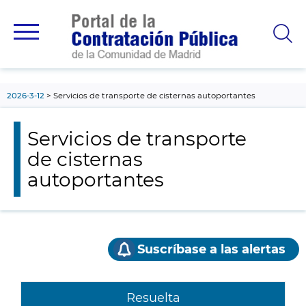
contenido
principal
2026-3-12
Servicios de transporte de cisternas autoportantes
Servicios de transporte
de cisternas
autoportantes
Suscríbase a las alertas
Resuelta