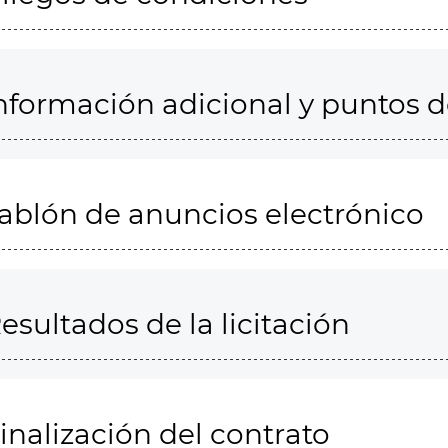
nformación adicional y puntos 
ablón de anuncios electrónico
esultados de la licitación
inalización del contrato