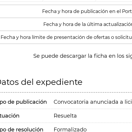
Fecha y hora de publicación en el Porta
Fecha y hora de la última actualización
Fecha y hora límite de presentación de ofertas o solicitud
Se puede descargar la ficha en los si
atos del expediente
ipo de publicación
Convocatoria anunciada a lic
ituación
Resuelta
ipo de resolución
Formalizado