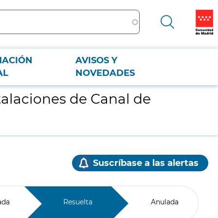
MACIÓN
AVISOS Y
AL
NOVEDADES
talaciones de Canal de
Suscríbase a las alertas
ada
Resuelta
Anulada