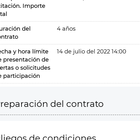
citación. Importe
tal
uración del
4 años
ontrato
echa y hora límite
14 de julio del 2022 14:00
e presentación de
ertas o solicitudes
e participación
reparación del contrato
liegos de condiciones