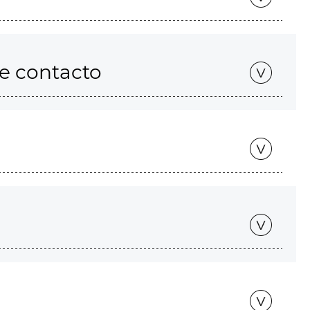
de contacto