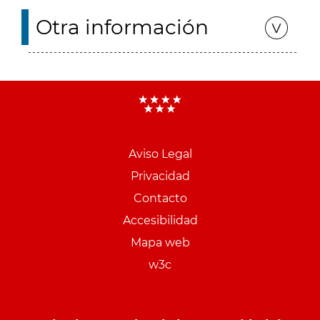
Otra información
Aviso Legal
Menu
Privacidad
pie
Contacto
PCON
Accesibilidad
Mapa web
w3c