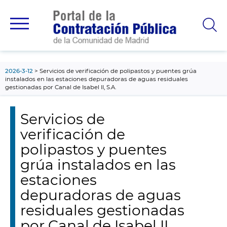
contenido
principal
2026-3-12
Servicios de verificación de polipastos y puentes grúa
instalados en las estaciones depuradoras de aguas residuales
gestionadas por Canal de Isabel II, S.A.
Servicios de
verificación de
polipastos y puentes
grúa instalados en las
estaciones
depuradoras de aguas
residuales gestionadas
por Canal de Isabel II,