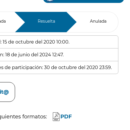
ada
Resuelta
Anulada
: 15 de octubre del 2020 10:00.
: 18 de junio del 2024 12:47.
es de participación: 30 de octubre del 2020 23:59.
cit@
guientes formatos:
PDF