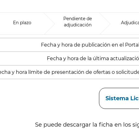
Pendiente de
En plazo
Adjudic
adjudicación
Fecha y hora de publicación en el Portal
Fecha y hora de la última actualización
echa y hora límite de presentación de ofertas o solicitud
aces
Sistema Li
Se puede descargar la ficha en los si