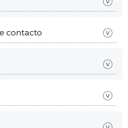
de contacto