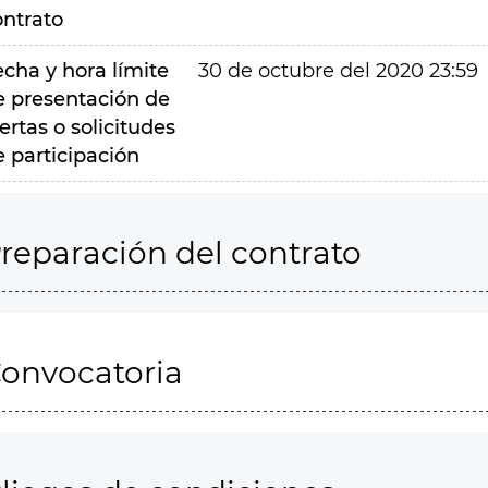
ontrato
echa y hora límite
30 de octubre del 2020 23:59
e presentación de
ertas o solicitudes
e participación
reparación del contrato
onvocatoria