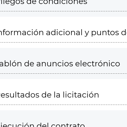
liegos de condiciones
nformación adicional y puntos 
ablón de anuncios electrónico
esultados de la licitación
jecución del contrato