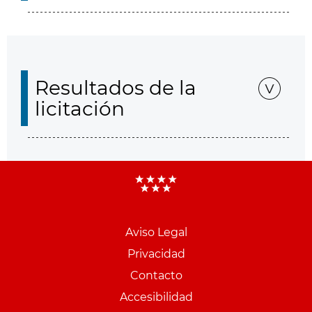
Resultados de la
licitación
Aviso Legal
Menu
Privacidad
pie
Contacto
PCON
Accesibilidad