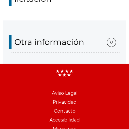
Otra información
Aviso Legal
Menu
Privacidad
pie
Contacto
PCON
Accesibilidad
Mapa web