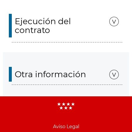
Ejecución del
contrato
Otra información
Aviso Legal