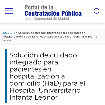
contenido
principal
2026-3-12
Solución de cuidado integrado para pacientes en
hospitalización a domicilio (HaD) para el Hospital Universitario Infanta
Leonor
Solución de cuidado
integrado para
pacientes en
hospitalización a
domicilio (HaD) para el
Hospital Universitario
Infanta Leonor