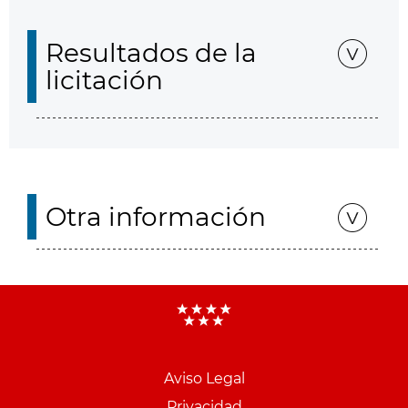
Resultados de la
licitación
Otra información
Aviso Legal
Menu
Privacidad