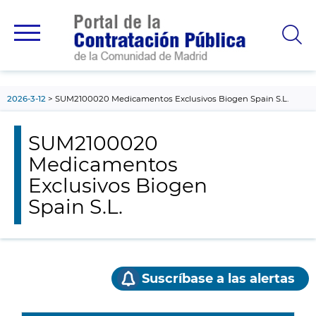
contenido
principal
2026-3-12
SUM2100020 Medicamentos Exclusivos Biogen Spain S.L.
SUM2100020
Medicamentos
Exclusivos Biogen
Spain S.L.
Suscríbase a las alertas