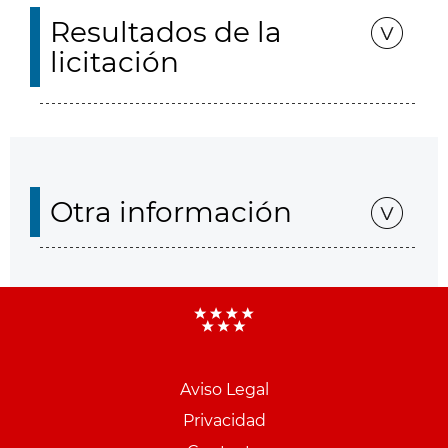
Resultados de la
licitación
Otra información
Aviso Legal
Menu
Privacidad
pie