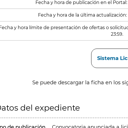
Fecha y hora de publicación en el Portal:
Fecha y hora de la última actualización:
Fecha y hora límite de presentación de ofertas o solicit
23:59.
aces
Sistema Li
Se puede descargar la ficha en los si
atos del expediente
ipo de publicación
Convocatoria anunciada a lic