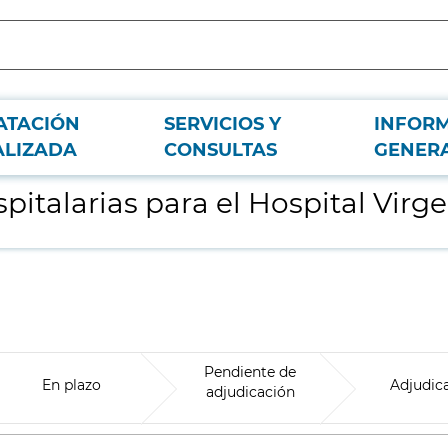
ATACIÓN
SERVICIOS Y
INFOR
de la Poveda
ALIZADA
CONSULTAS
GENER
italarias para el Hospital Virg
Pendiente de
En plazo
Adjudic
adjudicación