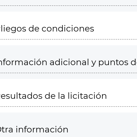
liegos de condiciones
nformación adicional y puntos 
esultados de la licitación
tra información