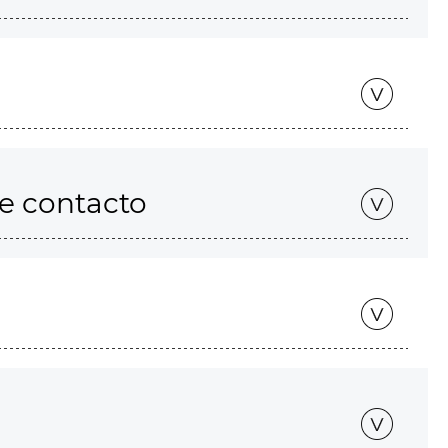
de contacto