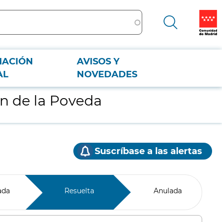
MACIÓN
AVISOS Y
AL
NOVEDADES
en de la Poveda
Suscríbase a las alertas
ada
Resuelta
Anulada