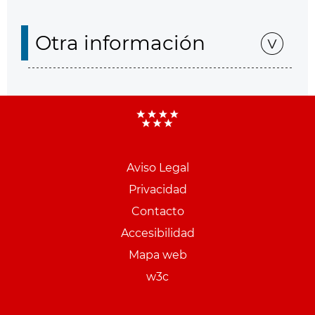
Otra información
Aviso Legal
Menu
Privacidad
pie
Contacto
PCON
Accesibilidad
Mapa web
w3c