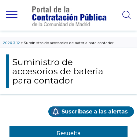
contenido
principal
2026-3-12
Suministro de accesorios de bateria para contador
Suministro de
accesorios de bateria
para contador
Suscríbase a las alertas
Resuelta