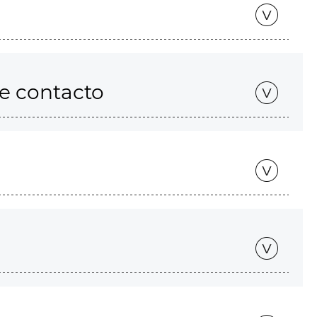
de contacto