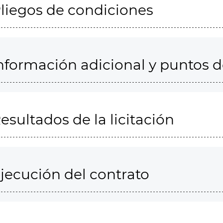
liegos de condiciones
nformación adicional y puntos 
esultados de la licitación
jecución del contrato