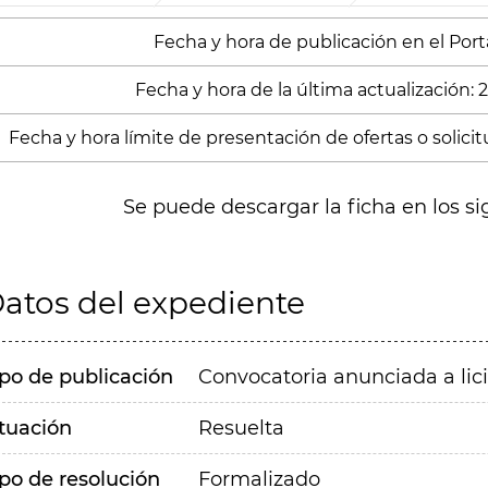
Fecha y hora de publicación en el Port
Fecha y hora de la última actualización:
Fecha y hora límite de presentación de ofertas o solicitu
Se puede descargar la ficha en los si
atos del expediente
ipo de publicación
Convocatoria anunciada a lic
ituación
Resuelta
ipo de resolución
Formalizado