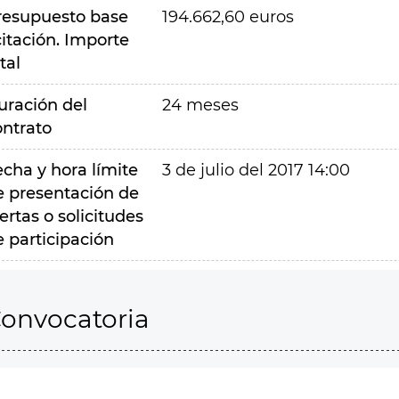
resupuesto base
194.662,60 euros
citación. Importe
tal
uración del
24 meses
ontrato
echa y hora límite
3 de julio del 2017 14:00
e presentación de
ertas o solicitudes
e participación
onvocatoria