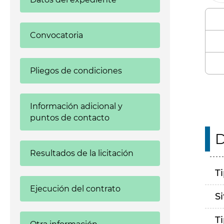
Convocatoria
Pliegos de condiciones
Información adicional y
puntos de contacto
D
Resultados de la licitación
T
Ejecución del contrato
S
T