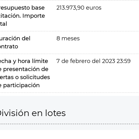
resupuesto base
213.973,90 euros
citación. Importe
tal
uración del
8 meses
ontrato
echa y hora límite
7 de febrero del 2023 23:59
e presentación de
ertas o solicitudes
e participación
ivisión en lotes