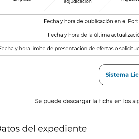
adjudicación
Fecha y hora de publicación en el Porta
Fecha y hora de la última actualización
Fecha y hora límite de presentación de ofertas o solicitud
aces
Sistema Li
Se puede descargar la ficha en los si
atos del expediente