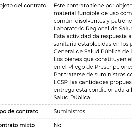
bjeto del contrato
Este contrato tiene por objet
material fungible de uso com
común, disolventes y patrones
Laboratorio Regional de Salu
Esta actividad da respuesta a 
sanitaria establecidas en los
General de Salud Pública de
Los bienes que constituyen el
en el Pliego de Prescripcione
Por tratarse de suministros co
LCSP, las cantidades propues
entrega está condicionada a 
Salud Pública.
ipo de contrato
Suministros
ontrato mixto
No