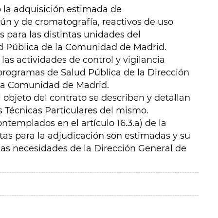
o la adquisición estimada de
ún y de cromatografía, reactivos de uso
 para las distintas unidades del
d Pública de la Comunidad de Madrid.
las actividades de control y vigilancia
 programas de Salud Pública de la Dirección
 la Comunidad de Madrid.
 objeto del contrato se describen y detallan
s Técnicas Particulares del mismo.
ntemplados en el artículo 16.3.a) de la
tas para la adjudicación son estimadas y su
las necesidades de la Dirección General de