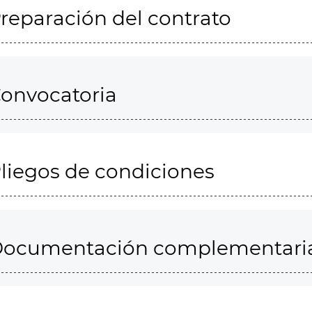
reparación del contrato
onvocatoria
liegos de condiciones
ocumentación complementari