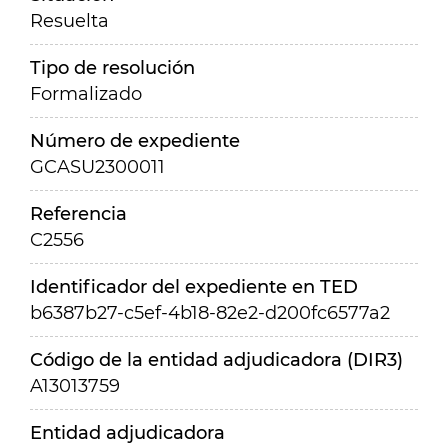
Resuelta
Tipo de resolución
Formalizado
Número de expediente
GCASU2300011
Referencia
C2556
Identificador del expediente en TED
b6387b27-c5ef-4b18-82e2-d200fc6577a2
Código de la entidad adjudicadora (DIR3)
A13013759
Entidad adjudicadora