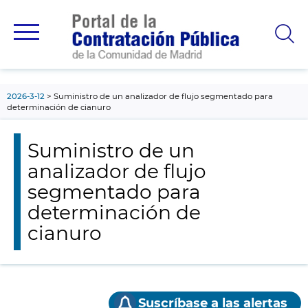
contenido
principal
2026-3-12
Suministro de un analizador de flujo segmentado para
determinación de cianuro
Suministro de un
analizador de flujo
segmentado para
determinación de
cianuro
Suscríbase a las alertas