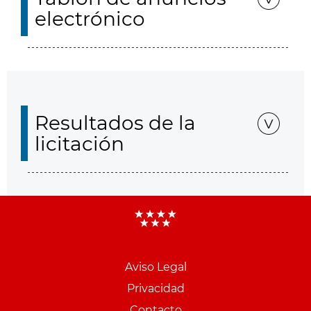
electrónico
Resultados de la
licitación
Aviso Legal
Menu
Privacidad
pie
Contacto