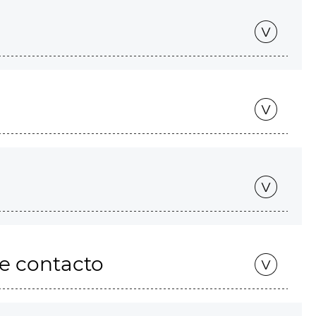
de contacto