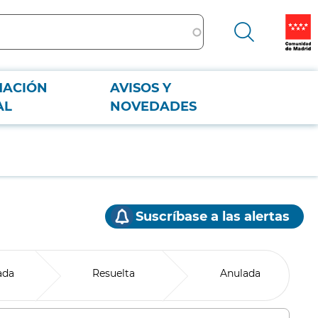
MACIÓN
AVISOS Y
AL
NOVEDADES
Suscríbase a las alertas
ada
Resuelta
Anulada