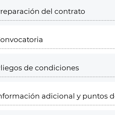
reparación del contrato
onvocatoria
liegos de condiciones
nformación adicional y puntos 