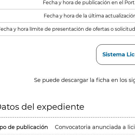
Fecha y hora de publicación en el Porta
Fecha y hora de la última actualización
echa y hora límite de presentación de ofertas o solicitud
aces
Sistema Li
Se puede descargar la ficha en los si
atos del expediente
ipo de publicación
Convocatoria anunciada a lic