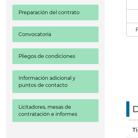
Preparación del contrato
F
Convocatoria
Enl
Pliegos de condiciones
Información adicional y
puntos de contacto
D
Licitadores, mesas de
contratación e informes
T