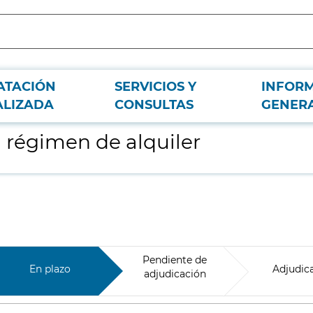
ATACIÓN
SERVICIOS Y
INFOR
ALIZADA
CONSULTAS
GENER
 régimen de alquiler
Pendiente de
En plazo
Adjudic
adjudicación