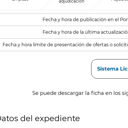
adjudicación
Fecha y hora de publicación en el Porta
Fecha y hora de la última actualización
Fecha y hora límite de presentación de ofertas o solicitu
aces
Sistema Li
Se puede descargar la ficha en los si
atos del expediente