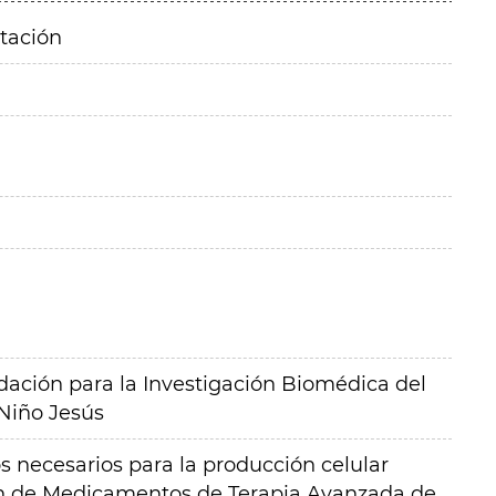
itación
ación para la Investigación Biomédica del
 Niño Jesús
s necesarios para la producción celular
ón de Medicamentos de Terapia Avanzada de