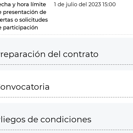
echa y hora límite
1 de julio del 2023 15:00
e presentación de
ertas o solicitudes
e participación
reparación del contrato
onvocatoria
liegos de condiciones