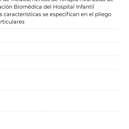
ación Biomédica del Hospital Infantil
 características se especifican en el pliego
rticulares