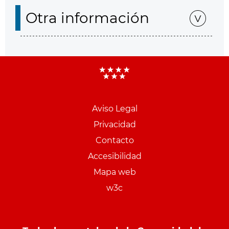
Otra información
Aviso Legal
Menu
Privacidad
pie
Contacto
PCON
Accesibilidad
Mapa web
w3c