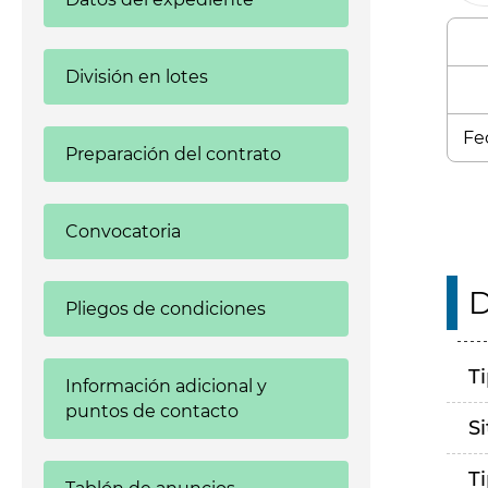
División en lotes
Fe
Preparación del contrato
Convocatoria
D
Pliegos de condiciones
T
Información adicional y
puntos de contacto
S
T