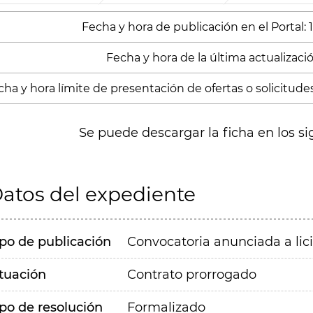
Fecha y hora de publicación en el Portal:
Fecha y hora de la última actualización
cha y hora límite de presentación de ofertas o solicitude
Se puede descargar la ficha en los si
atos del expediente
ipo de publicación
Convocatoria anunciada a lic
ituación
Contrato prorrogado
ipo de resolución
Formalizado