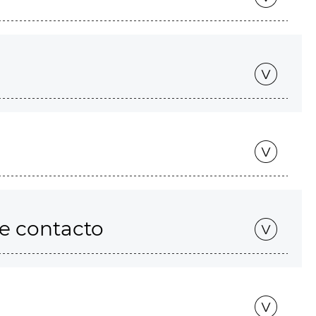
de contacto