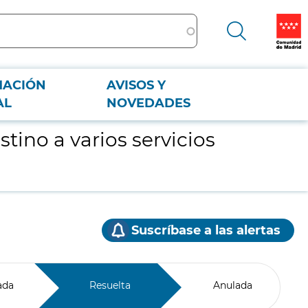
MACIÓN
AVISOS Y
AL
NOVEDADES
tino a varios servicios
Suscríbase a las alertas
ada
Resuelta
Anulada