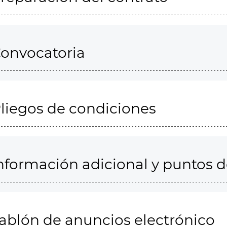
onvocatoria
liegos de condiciones
nformación adicional y puntos 
ablón de anuncios electrónico