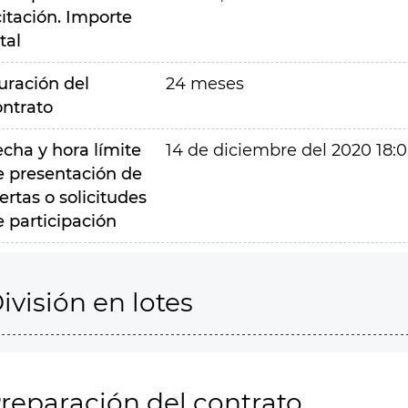
citación. Importe
tal
uración del
24 meses
ontrato
echa y hora límite
14 de diciembre del 2020 18:
e presentación de
ertas o solicitudes
e participación
ivisión en lotes
reparación del contrato