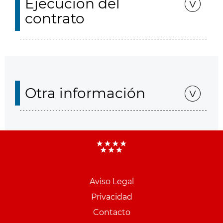
Ejecución del
contrato
Otra información
Aviso Legal
Menu
Privacidad
pie
Contacto
PCON