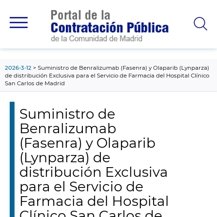
contenido
principal
2026-3-12
Suministro de Benralizumab (Fasenra) y Olaparib (Lynparza)
de distribución Exclusiva para el Servicio de Farmacia del Hospital Clínico
San Carlos de Madrid
Suministro de
Benralizumab
(Fasenra) y Olaparib
(Lynparza) de
distribución Exclusiva
para el Servicio de
Farmacia del Hospital
Clínico San Carlos de