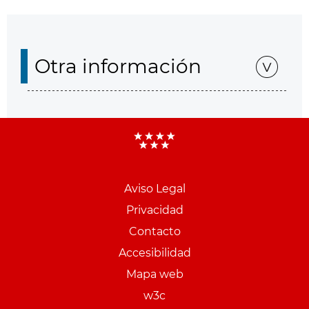
Otra información
Aviso Legal
Menu
Privacidad
pie
Contacto
PCON
Accesibilidad
Mapa web
w3c