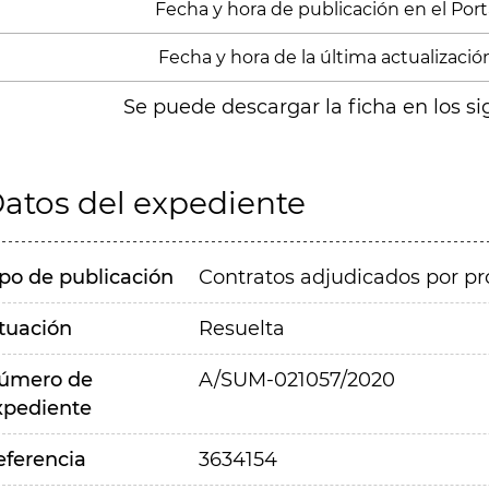
Fecha y hora de publicación en el Porta
Fecha y hora de la última actualización
Se puede descargar la ficha en los si
atos del expediente
ipo de publicación
Contratos adjudicados por pr
ituación
Resuelta
úmero de
A/SUM-021057/2020
xpediente
eferencia
3634154