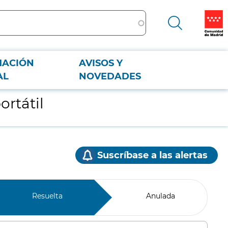
MACIÓN
AVISOS Y
AL
NOVEDADES
rtátil
Suscríbase a las alertas
Resuelta
Anulada