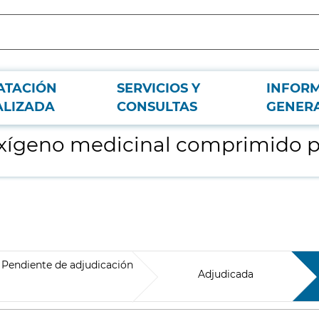
ATACIÓN
SERVICIOS Y
INFOR
til
ALIZADA
CONSULTAS
GENER
oxígeno medicinal comprimido po
Pendiente de adjudicación
Adjudicada