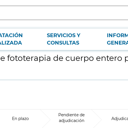
ATACIÓN
SERVICIOS Y
INFOR
 el Hospital Universitario La Princesa
ALIZADA
CONSULTAS
GENER
 fototerapia de cuerpo entero p
Pendiente de
En plazo
Adjudic
adjudicación