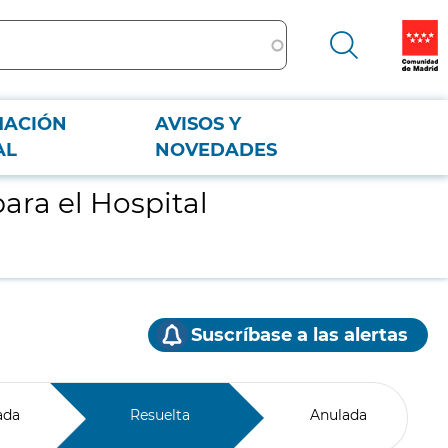
MACIÓN
AVISOS Y
AL
NOVEDADES
ara el Hospital
Suscríbase a las alertas
ada
Resuelta
Anulada