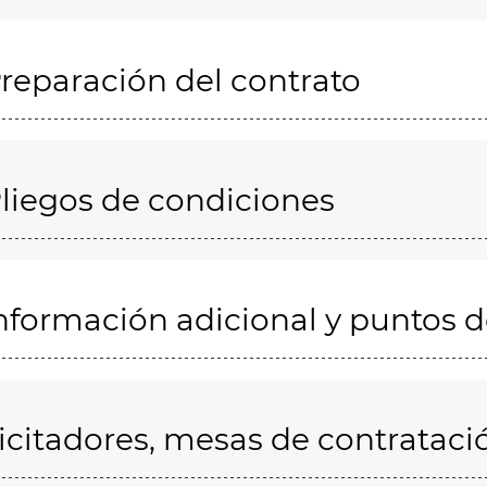
reparación del contrato
liegos de condiciones
nformación adicional y puntos 
icitadores, mesas de contrataci