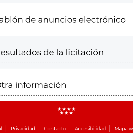
ablón de anuncios electrónico
esultados de la licitación
tra información
l
Privacidad
Contacto
Accesibilidad
Mapa 