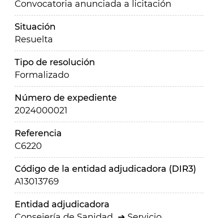
Convocatoria anunciada a licitación
Situación
Resuelta
Tipo de resolución
Formalizado
Número de expediente
2024000021
Referencia
C6220
Código de la entidad adjudicadora (DIR3)
A13013769
Entidad adjudicadora
Consejería de Sanidad
Servicio