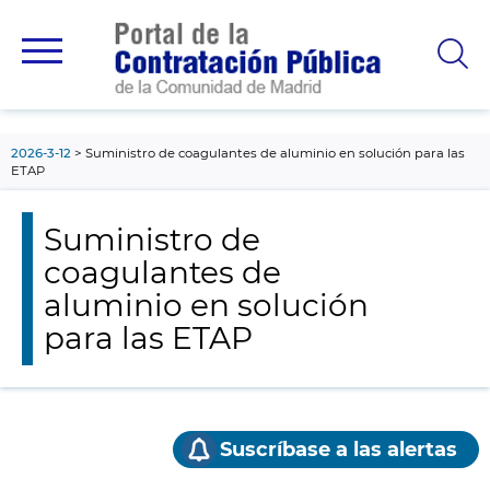
contenido
principal
2026-3-12
Suministro de coagulantes de aluminio en solución para las
ETAP
Suministro de
coagulantes de
aluminio en solución
para las ETAP
Suscríbase a las alertas