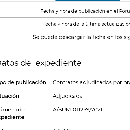
Fecha y hora de publicación en el Portal
Fecha y hora de la última actualización:
Se puede descargar la ficha en los si
atos del expediente
ipo de publicación
Contratos adjudicados por pr
ituación
Adjudicada
úmero de
A/SUM-011259/2021
xpediente