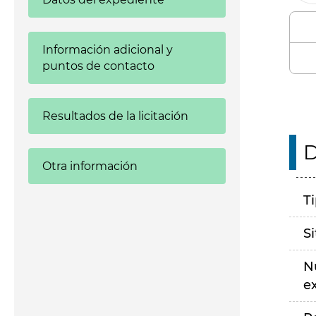
Información adicional y
puntos de contacto
Resultados de la licitación
D
Otra información
T
S
N
e