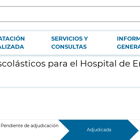
ATACIÓN
SERVICIOS Y
INFOR
rgencias Isabel Zendal
ALIZADA
CONSULTAS
GENER
colásticos para el Hospital de 
Pendiente de adjudicación
Adjudicada