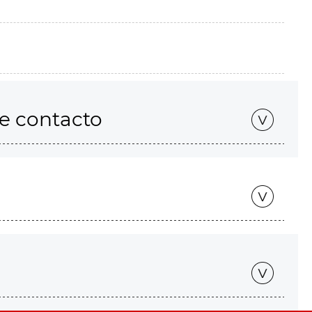
de contacto