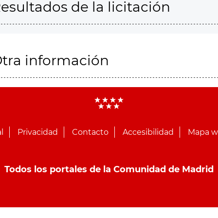
esultados de la licitación
tra información
l
Privacidad
Contacto
Accesibilidad
Mapa 
Todos los portales de la Comunidad de Madrid