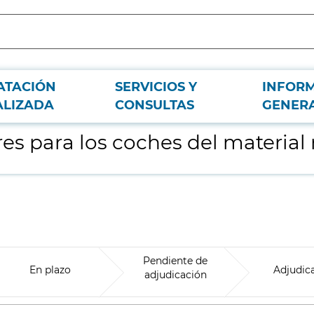
ATACIÓN
SERVICIOS Y
INFOR
vil
ALIZADA
CONSULTAS
GENER
s para los coches del material
Pendiente de
En plazo
Adjudic
adjudicación