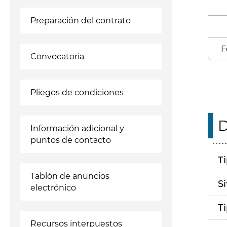
Preparación del contrato
F
Convocatoria
Pliegos de condiciones
D
Información adicional y
puntos de contacto
T
Tablón de anuncios
S
electrónico
T
Recursos interpuestos