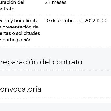
uración del
24 meses
ontrato
echa y hora límite
10 de octubre del 2022 12:00
e presentación de
ertas o solicitudes
e participación
reparación del contrato
onvocatoria