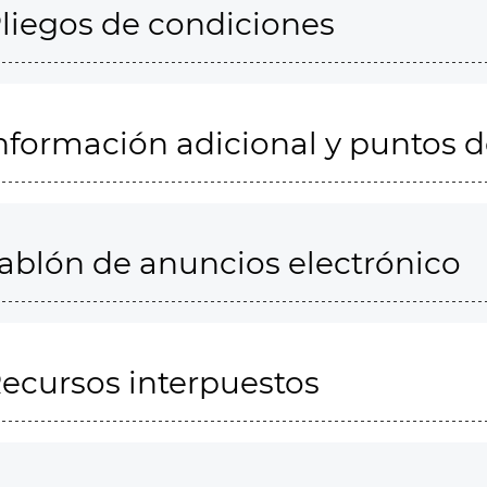
liegos de condiciones
nformación adicional y puntos 
ablón de anuncios electrónico
ecursos interpuestos