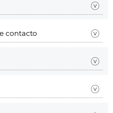
de contacto