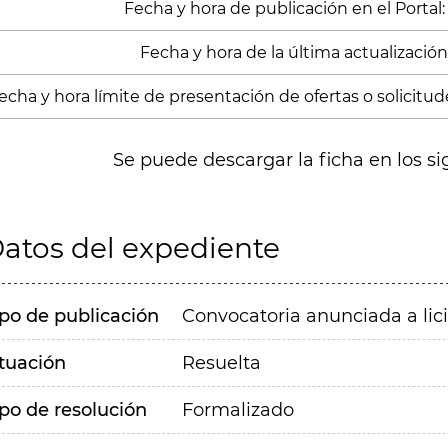
Fecha y hora de publicación en el Portal: 
Fecha y hora de la última actualización:
echa y hora límite de presentación de ofertas o solicitud
Se puede descargar la ficha en los si
atos del expediente
ipo de publicación
Convocatoria anunciada a lic
ituación
Resuelta
ipo de resolución
Formalizado