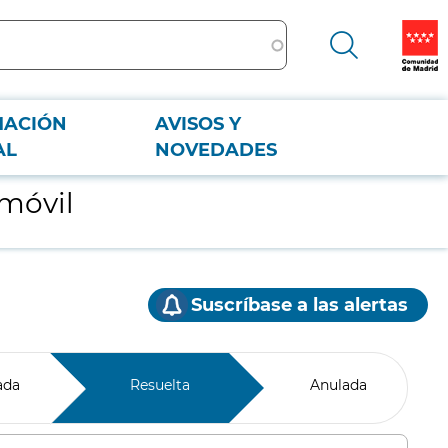
MACIÓN
AVISOS Y
AL
NOVEDADES
 móvil
Suscríbase a las alertas
ada
Resuelta
Anulada