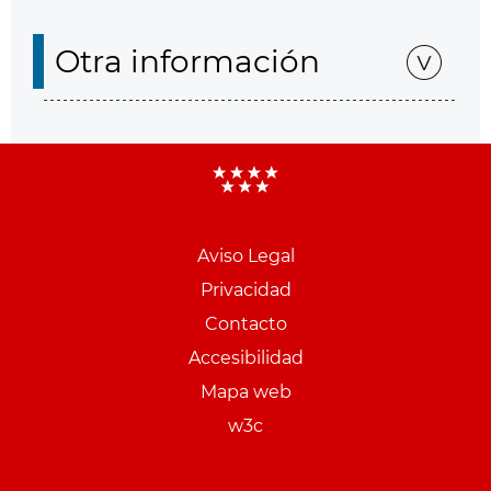
Otra información
Aviso Legal
Menu
Privacidad
pie
Contacto
PCON
Accesibilidad
Mapa web
w3c