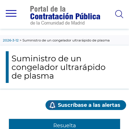
contenido
principal
2026-3-12
Suministro de un congelador ultrarápido de plasma
Suministro de un
congelador ultrarápido
de plasma
Suscríbase a las alertas
Resuelta