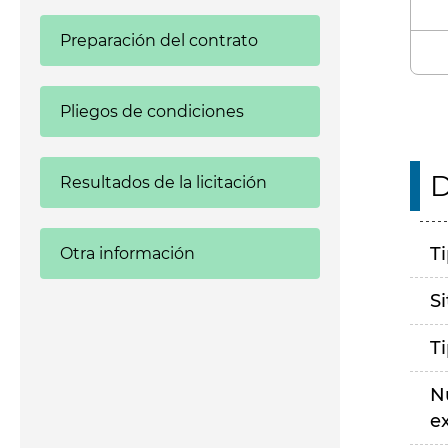
Preparación del contrato
Pliegos de condiciones
D
Resultados de la licitación
T
Otra información
S
T
N
e