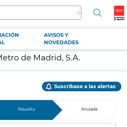
MACIÓN
AVISOS Y
AL
NOVEDADES
etro de Madrid, S.A.
Suscríbase a las alertas
Resuelta
Anulada