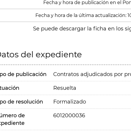
Fecha y hora de publicación en el Porta
Fecha y hora de la última actualización: 
Se puede descargar la ficha en los si
atos del expediente
ipo de publicación
Contratos adjudicados por pr
ituación
Resuelta
ipo de resolución
Formalizado
úmero de
6012000036
xpediente