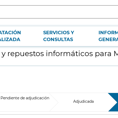
ATACIÓN
SERVICIOS Y
INFOR
o de Madrid, S.A.
ALIZADA
CONSULTAS
GENER
y repuestos informáticos para M
Pendiente de adjudicación
Adjudicada