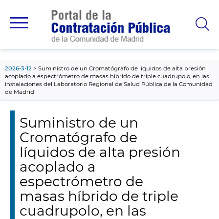
contenido
principal
2026-3-12
Suministro de un Cromatógrafo de líquidos de alta presión
acoplado a espectrómetro de masas híbrido de triple cuadrupolo, en las
instalaciones del Laboratorio Regional de Salud Pública de la Comunidad
de Madrid
Suministro de un
Cromatógrafo de
líquidos de alta presión
acoplado a
espectrómetro de
masas híbrido de triple
cuadrupolo, en las