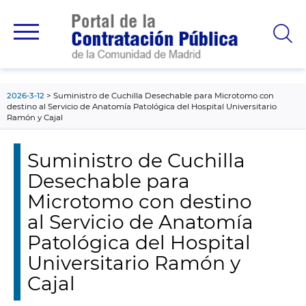
contenido
principal
2026-3-12
Suministro de Cuchilla Desechable para Microtomo con
destino al Servicio de Anatomía Patológica del Hospital Universitario
Ramón y Cajal
Suministro de Cuchilla
Desechable para
Microtomo con destino
al Servicio de Anatomía
Patológica del Hospital
Universitario Ramón y
Cajal