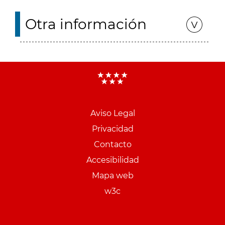
Otra información
Aviso Legal
Menu
Privacidad
pie
Contacto
PCON
Accesibilidad
Mapa web
w3c