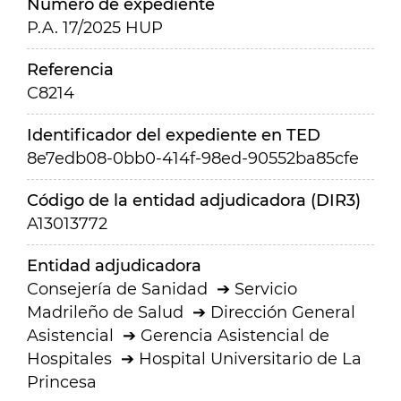
Número de expediente
P.A. 17/2025 HUP
Referencia
C8214
Identificador del expediente en TED
8e7edb08-0bb0-414f-98ed-90552ba85cfe
Código de la entidad adjudicadora (DIR3)
A13013772
Entidad adjudicadora
Consejería de Sanidad
Servicio
Madrileño de Salud
Dirección General
Asistencial
Gerencia Asistencial de
Hospitales
Hospital Universitario de La
Princesa