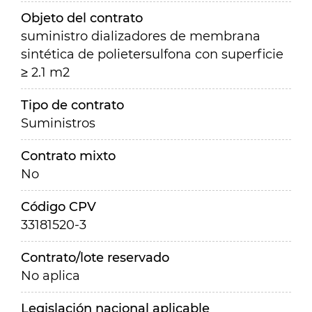
Objeto del contrato
suministro dializadores de membrana
sintética de polietersulfona con superficie
≥ 2.1 m2
Tipo de contrato
Suministros
Contrato mixto
No
Código CPV
33181520-3
Contrato/lote reservado
No aplica
Legislación nacional aplicable