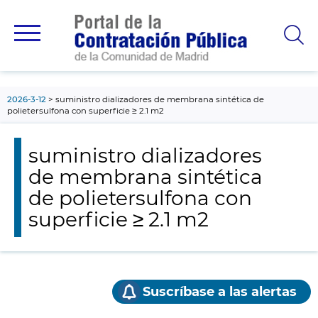
contenido
principal
2026-3-12
suministro dializadores de membrana sintética de
polietersulfona con superficie ≥ 2.1 m2
suministro dializadores
de membrana sintética
de polietersulfona con
superficie ≥ 2.1 m2
Suscríbase a las alertas