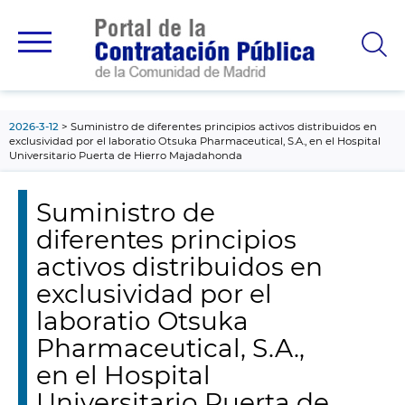
contenido
principal
2026-3-12
Suministro de diferentes principios activos distribuidos en
exclusividad por el laboratio Otsuka Pharmaceutical, S.A., en el Hospital
Universitario Puerta de Hierro Majadahonda
Suministro de
diferentes principios
activos distribuidos en
exclusividad por el
laboratio Otsuka
Pharmaceutical, S.A.,
en el Hospital
Universitario Puerta de