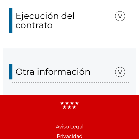
Ejecución del
contrato
Otra información
Aviso Legal
Menu
Privacidad