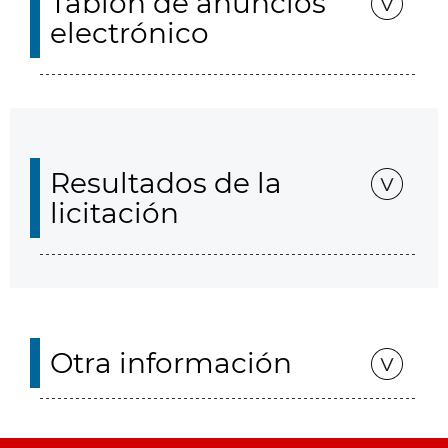
Tablón de anuncios
electrónico
Resultados de la
licitación
Otra información