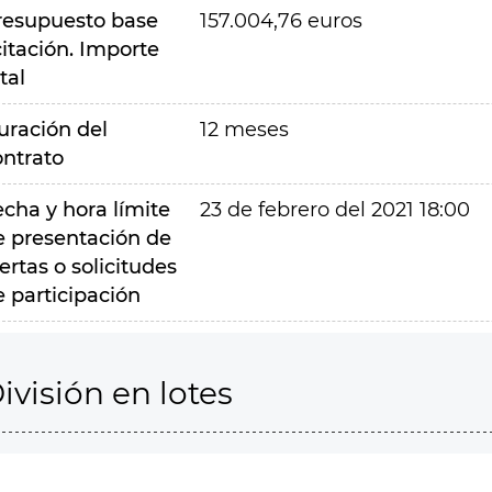
resupuesto base
157.004,76 euros
citación. Importe
tal
uración del
12 meses
ontrato
echa y hora límite
23 de febrero del 2021 18:00
e presentación de
ertas o solicitudes
e participación
ivisión en lotes