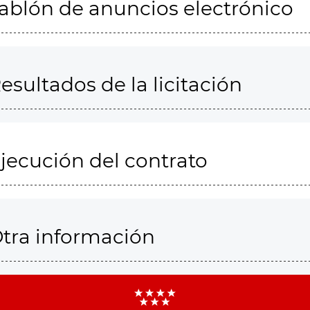
ablón de anuncios electrónico
esultados de la licitación
jecución del contrato
tra información