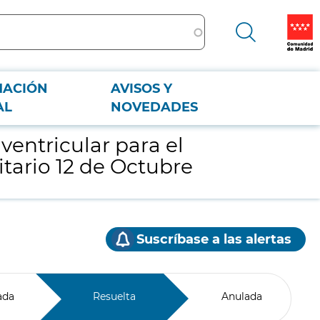
MACIÓN
AVISOS Y
ario 12 de Octubre
AL
NOVEDADES
ventricular para el
itario 12 de Octubre
Suscríbase a las alertas
ada
Resuelta
Anulada