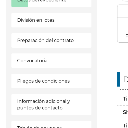
División en lotes
F
Preparación del contrato
Convocatoria
D
Pliegos de condiciones
T
Información adicional y
puntos de contacto
S
T