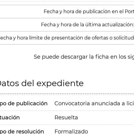
Fecha y hora de publicación en el Porta
Fecha y hora de la última actualización:
echa y hora límite de presentación de ofertas o solicitude
Se puede descargar la ficha en los si
atos del expediente
ipo de publicación
Convocatoria anunciada a lic
ituación
Resuelta
ipo de resolución
Formalizado