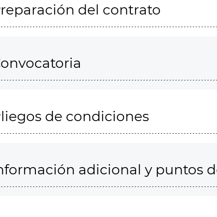
reparación del contrato
onvocatoria
liegos de condiciones
nformación adicional y puntos 