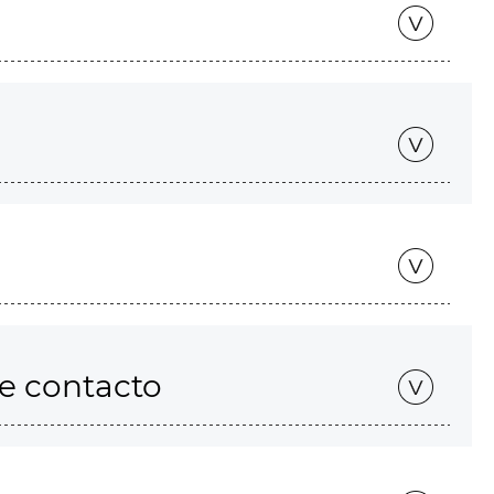
de contacto