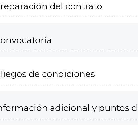
reparación del contrato
onvocatoria
liegos de condiciones
nformación adicional y puntos 