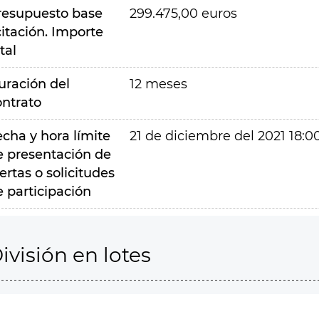
resupuesto base
299.475,00 euros
citación. Importe
tal
uración del
12 meses
ontrato
echa y hora límite
21 de diciembre del 2021 18:0
e presentación de
ertas o solicitudes
e participación
ivisión en lotes