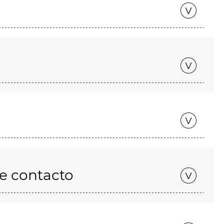
de contacto