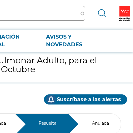
MACIÓN
AVISOS Y
2 de Octubre
AL
NOVEDADES
ulmonar Adulto, para el
e Octubre
Suscríbase a las alertas
ada
Resuelta
Anulada