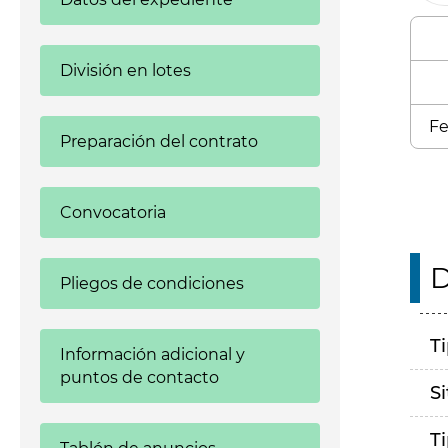
División en lotes
Fe
Preparación del contrato
Convocatoria
D
Pliegos de condiciones
T
Información adicional y
puntos de contacto
S
T