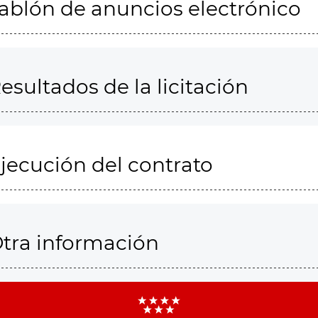
ablón de anuncios electrónico
esultados de la licitación
jecución del contrato
tra información