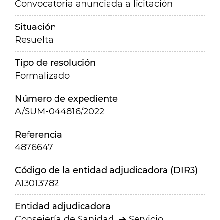
Convocatoria anunciada a licitación
Situación
Resuelta
Tipo de resolución
Formalizado
Número de expediente
A/SUM-044816/2022
Referencia
4876647
Código de la entidad adjudicadora (DIR3)
A13013782
Entidad adjudicadora
Consejería de Sanidad
Servicio