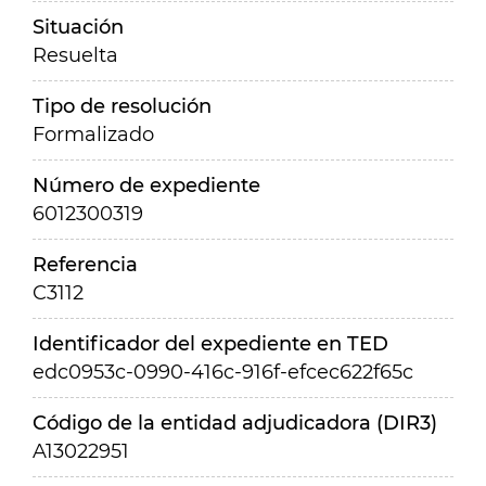
Situación
Resuelta
Tipo de resolución
Formalizado
Número de expediente
6012300319
Referencia
C3112
Identificador del expediente en TED
edc0953c-0990-416c-916f-efcec622f65c
Código de la entidad adjudicadora (DIR3)
A13022951