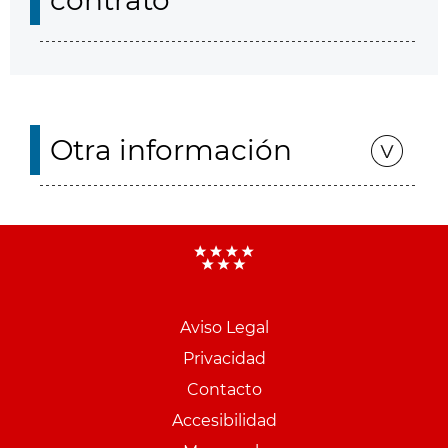
contrato
Otra información
Aviso Legal
Menu
Privacidad
pie
Contacto
PCON
Accesibilidad