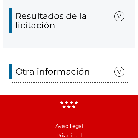
Resultados de la
licitación
Otra información
Aviso Legal
Menu
Privacidad