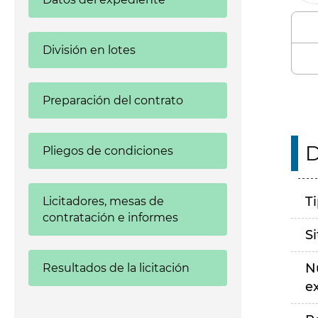
División en lotes
Preparación del contrato
D
Pliegos de condiciones
T
Licitadores, mesas de
contratación e informes
S
N
Resultados de la licitación
e