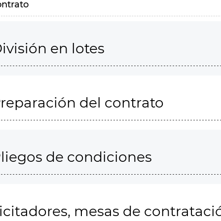
ontrato
ivisión en lotes
reparación del contrato
liegos de condiciones
icitadores, mesas de contrataci