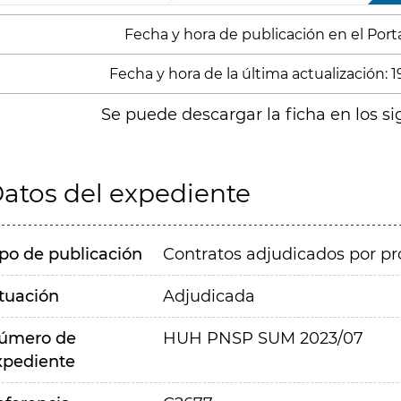
Fecha y hora de publicación en el Portal
Fecha y hora de la última actualización: 
Se puede descargar la ficha en los si
atos del expediente
ipo de publicación
Contratos adjudicados por pr
ituación
Adjudicada
úmero de
HUH PNSP SUM 2023/07
xpediente