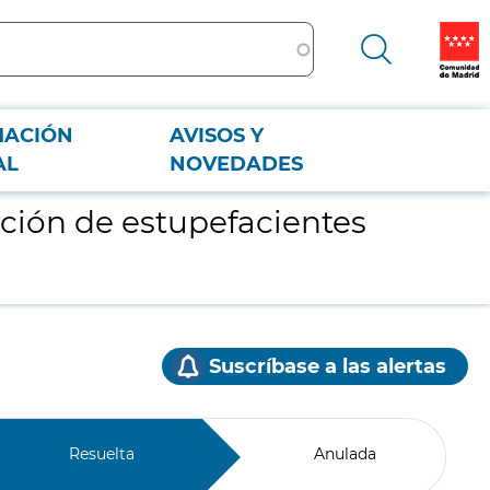
MACIÓN
AVISOS Y
AL
NOVEDADES
ción de estupefacientes
Suscríbase a las alertas
Resuelta
Anulada