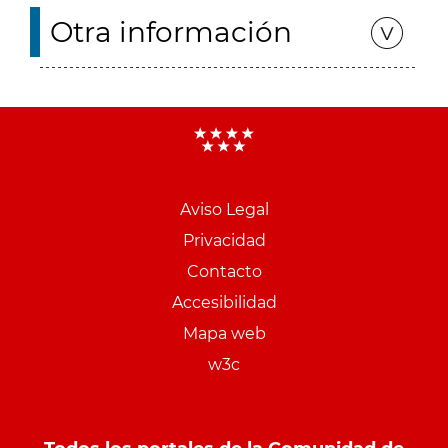
Otra información
Aviso Legal
Menu
Privacidad
pie
Contacto
PCON
Accesibilidad
Mapa web
w3c